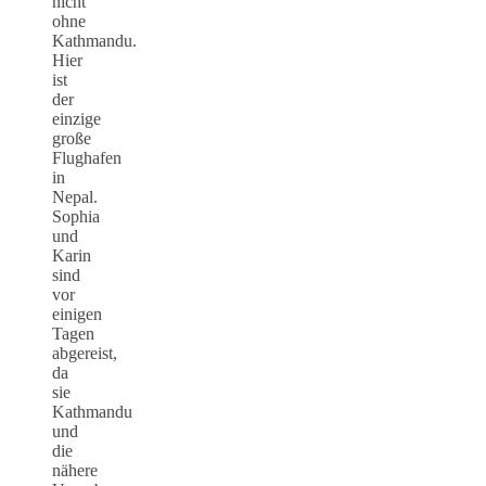
nicht
ohne
Kathmandu.
Hier
ist
der
einzige
große
Flughafen
in
Nepal.
Sophia
und
Karin
sind
vor
einigen
Tagen
abgereist,
da
sie
Kathmandu
und
die
nähere