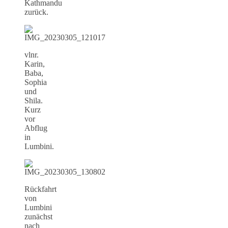
Kathmandu
zurück.
vlnr.
Karin,
Baba,
Sophia
und
Shila.
Kurz
vor
Abflug
in
Lumbini.
Rückfahrt
von
Lumbini
zunächst
nach