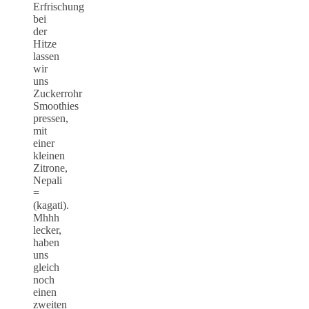
Erfrischung
bei
der
Hitze
lassen
wir
uns
Zuckerrohr
Smoothies
pressen,
mit
einer
kleinen
Zitrone,
Nepali
=
(kagati).
Mhhh
lecker,
haben
uns
gleich
noch
einen
zweiten