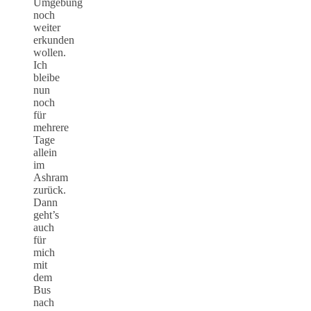
Umgebung
noch
weiter
erkunden
wollen.
Ich
bleibe
nun
noch
für
mehrere
Tage
allein
im
Ashram
zurück.
Dann
geht’s
auch
für
mich
mit
dem
Bus
nach