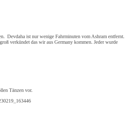
en. Devdaha ist nur wenige Fahrminuten vom Ashram entfernt.
d groß verkündet das wir aus Germany kommen. Jeder wurde
ollen Tänzen vor.