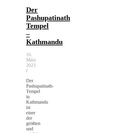
Der
Pashupatinath
Tempel
–
Kathmandu
10.
März
2023
/
Der
Pashupatinath-
Tempel
in
Kathmandu
ist
einer
der
größten
und