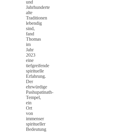
und
Jahrhunderte
alte
Traditionen
lebendig
sind,
fand
Thomas
im
Jahr
2023
eine
tiefgreifende
spirituelle
Erfahrung.
Der
ehrwürdige
Pashupatinath-
Tempel,
ein
Ort
von
immenser
spiritueller
Bedeutung