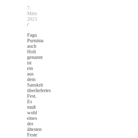
7.
März
2023
/
Fagu
Purnima
auch
Holi
genannt
ist
ein
aus
dem
Sanskrit
überliefertes
Fest.
Es
muß
wohl
eines
der
ältesten
Feste