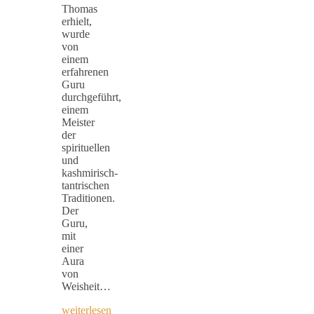
Thomas
erhielt,
wurde
von
einem
erfahrenen
Guru
durchgeführt,
einem
Meister
der
spirituellen
und
kashmirisch-
tantrischen
Traditionen.
Der
Guru,
mit
einer
Aura
von
Weisheit…
weiterlesen