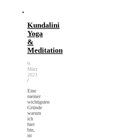
Kundalini
Yoga
&
Meditation
9.
März
2023
/
Eine
meiner
wichtigsten
Gründe
warum
ich
hier
bin,
ist