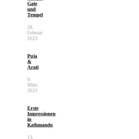
Gate
und
Tempel
28.
Februar
2023
Puja
&
Arati
9.
März
2023
Erste
Impressionen
in
Kathmandu
13.