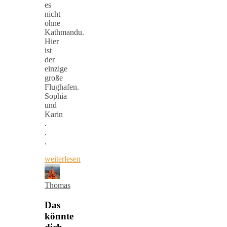
es
nicht
ohne
Kathmandu.
Hier
ist
der
einzige
große
Flughafen.
Sophia
und
Karin
.
.
.
weiterlesen
Thomas
Das
könnte