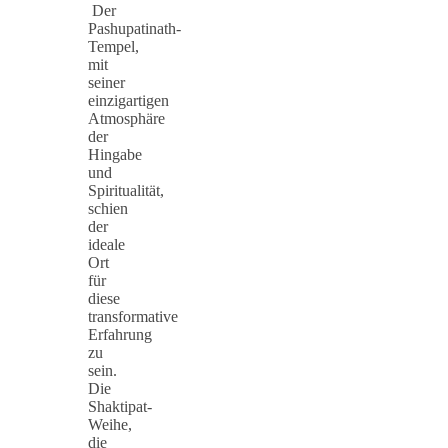
Der
Pashupatinath-
Tempel,
mit
seiner
einzigartigen
Atmosphäre
der
Hingabe
und
Spiritualität,
schien
der
ideale
Ort
für
diese
transformative
Erfahrung
zu
sein.
Die
Shaktipat-
Weihe,
die