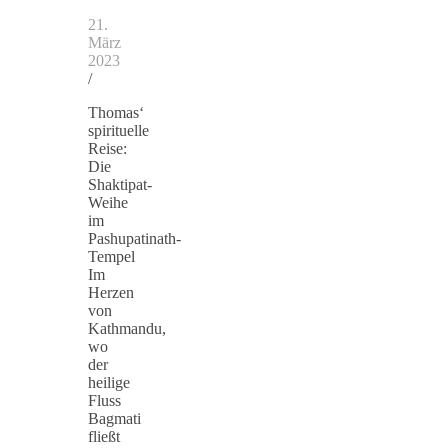
21.
März
2023
/
Thomas‘
spirituelle
Reise:
Die
Shaktipat-
Weihe
im
Pashupatinath-
Tempel
Im
Herzen
von
Kathmandu,
wo
der
heilige
Fluss
Bagmati
fließt