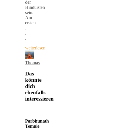
der
Hinduisten
sein.
Am
ersten
.
.
.
weiterlesen
Thomas
Das
könnte
dich
ebenfalls
interessieren
Parbhunath
Temple